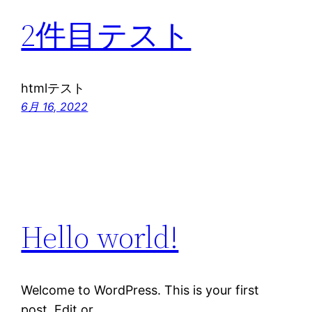
2件目テスト
htmlテスト
6月 16, 2022
Hello world!
Welcome to WordPress. This is your first
post. Edit or …