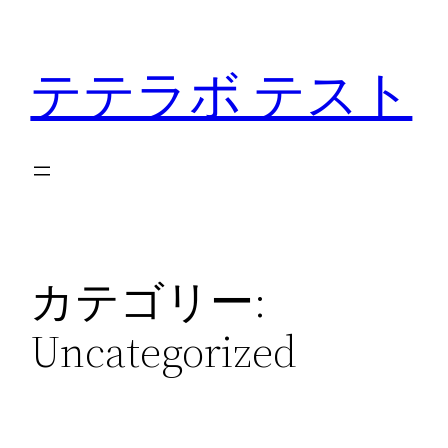
内
容
テテラボ テスト
を
ス
キ
ッ
プ
カテゴリー:
Uncategorized